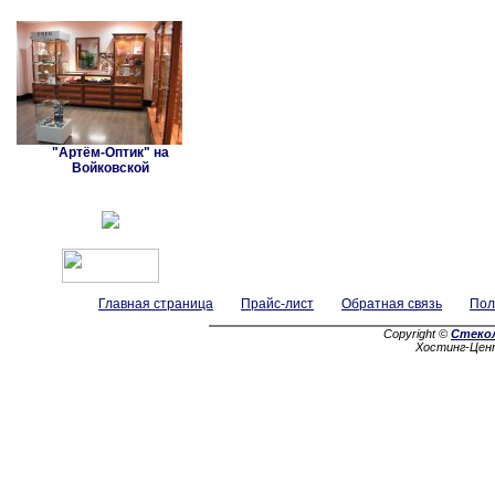
"Артём-Оптик" на
Войковской
Главная страница
Прайс-лист
Обратная связь
Пол
Copyright ©
Стеко
Хостинг-Цен