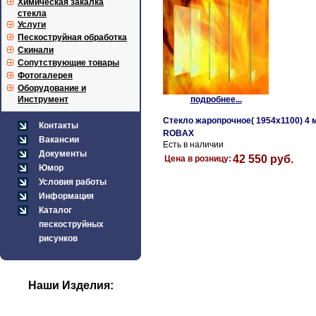
Химическая закалка
стекла
Услуги
Пескоструйная обработка
Скинали
Сопутствующие товары
Фотогалерея
Оборудование и
Инструмент
подробнее...
Стекло жаропрочное( 1954х1100) 4 
Контакты
ROBAX
Вакансии
Есть в наличии
Документы
42 550 руб.
Цена в розницу:
Юмор
Условия работы
Информация
Каталог
пескоструйных
рисунков
Наши Изделия: