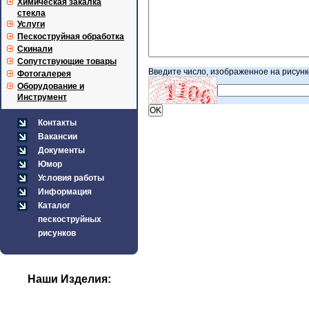
Химическая закалка
стекла
Услуги
Пескоструйная обработка
Скинали
Сопутствующие товары
Введите число, изображенное на рисунк
Фотогалерея
Оборудование и
Инструмент
Контакты
Вакансии
Документы
Юмор
Условия работы
Информация
Каталог
пескоструйных
рисунков
Наши Изделия: