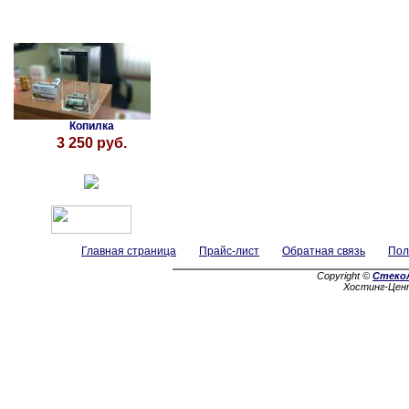
Копилка
3 250 руб.
Главная страница
Прайс-лист
Обратная связь
Пол
Copyright ©
Стеко
Хостинг-Цен