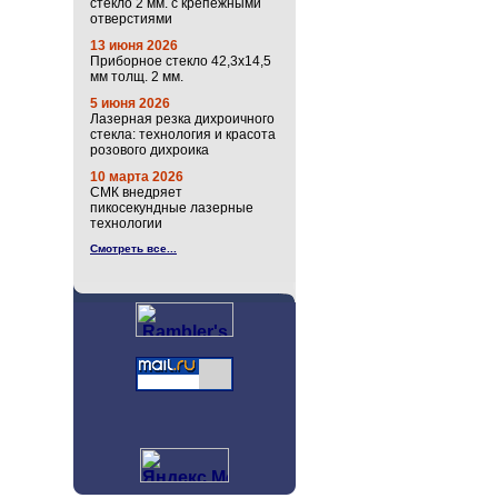
стекло 2 мм. с крепёжными
отверстиями
13 июня 2026
Приборное стекло 42,3х14,5
мм толщ. 2 мм.
5 июня 2026
Лазерная резка дихроичного
стекла: технология и красота
розового дихроика
10 марта 2026
СМК внедряет
пикосекундные лазерные
технологии
Смотреть все...