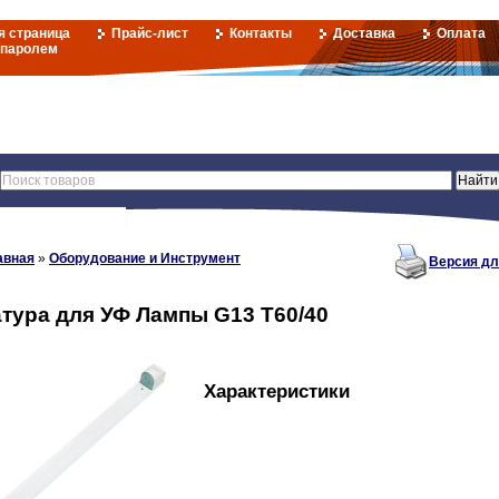
я страница
Прайс-лист
Контакты
Доставка
Оплата
 паролем
авная
»
Оборудование и Инструмент
Версия дл
тура для УФ Лампы G13 T60/40
Характеристики