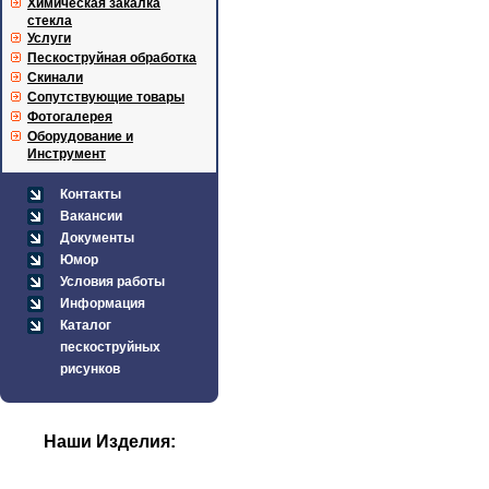
Химическая закалка
стекла
Услуги
Пескоструйная обработка
Скинали
Сопутствующие товары
Фотогалерея
Оборудование и
Инструмент
Контакты
Вакансии
Документы
Юмор
Условия работы
Информация
Каталог
пескоструйных
рисунков
Наши Изделия: