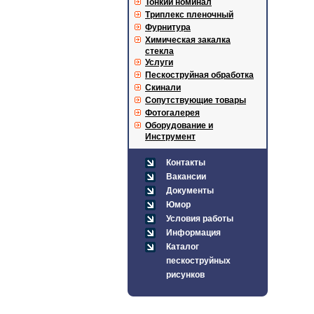
Тонкий номинал
Триплекс пленочный
Фурнитура
Химическая закалка
стекла
Услуги
Пескоструйная обработка
Скинали
Сопутствующие товары
Фотогалерея
Оборудование и
Инструмент
Контакты
Вакансии
Документы
Юмор
Условия работы
Информация
Каталог
пескоструйных
рисунков