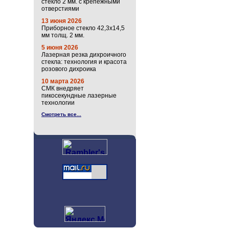
стекло 2 мм. с крепёжными
отверстиями
13 июня 2026
Приборное стекло 42,3х14,5
мм толщ. 2 мм.
5 июня 2026
Лазерная резка дихроичного
стекла: технология и красота
розового дихроика
10 марта 2026
СМК внедряет
пикосекундные лазерные
технологии
Смотреть все...