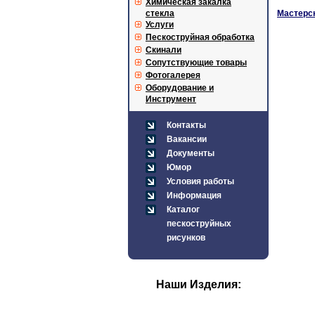
Химическая закалка
стекла
Мастерск
Услуги
Пескоструйная обработка
Скинали
Сопутствующие товары
Фотогалерея
Оборудование и
Инструмент
Контакты
Вакансии
Документы
Юмор
Условия работы
Информация
Каталог
пескоструйных
рисунков
Наши Изделия: