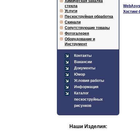
Химическая закалка
стекла
WebAsyst
Услуги
Хостинг-
Пескоструйная обработка
Скинали
Сопутствующие товары
Фотогалерея
Оборудование и
Инструмент
Контакты
Вакансии
Документы
Юмор
Условия работы
Информация
Каталог
пескоструйных
рисунков
Наши Изделия: