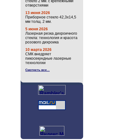
стекло 2 мм. с крепёжными
отверстиями
13 июня 2026
Приборное стекло 42,3х14,5
мм толщ. 2 мм.
5 июня 2026
Лазерная резка дихроичного
стекла: технология и красота
розового дихроика
10 марта 2026
СМК внедряет
пикосекундные лазерные
технологии
Смотреть все...